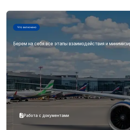
Работа с документами
Взаимодействие с таможней
Логистический контроль в аэропорту