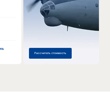
Рассчитать стоимость
документов
овочного листа