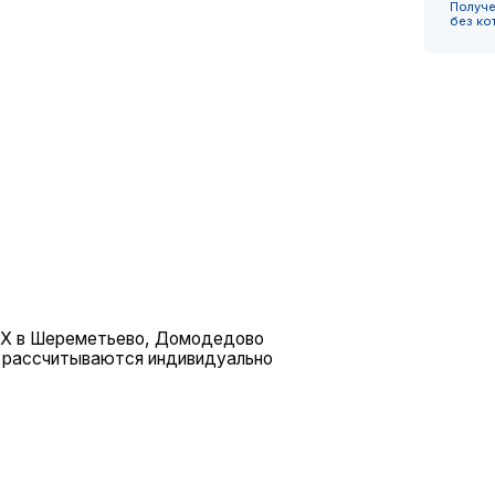
Шереметьево, Домодедово
читываются индивидуально