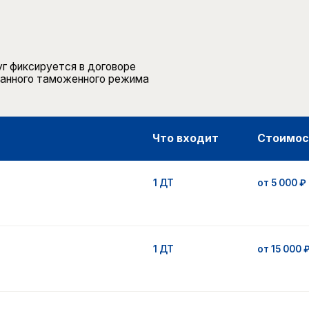
ируется в договоре
о таможенного режима
Что входит
Стоимость
1 ДТ
от 5 000 ₽
1 ДТ
от 15 000 ₽
1 бланк
1 000 ₽
1 ДТ
3%