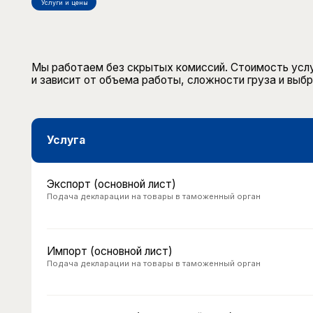
Мы работаем без скрытых комиссий. Стоимость услуг фикс
и зависит от объема работы, сложности груза и выбранног
Услуга
Экспорт (основной лист)
Подача декларации на товары в таможенный орган
Импорт (основной лист)
Подача декларации на товары в таможенный орган
Экспорт/импорт (добавочный лист)
Подача декларации на товары в таможенный орган
Оплата